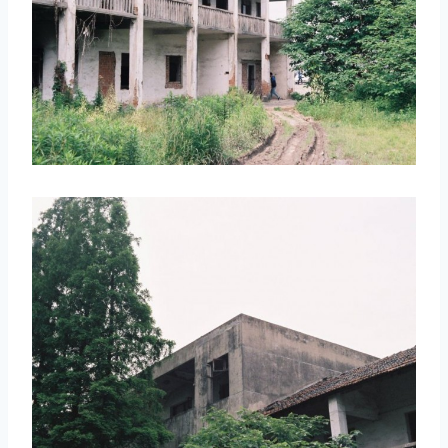
取消
搜索