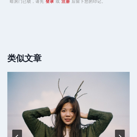
暗房门已锁，请先
登录
或
注册
后留下您的印记。
类似文章