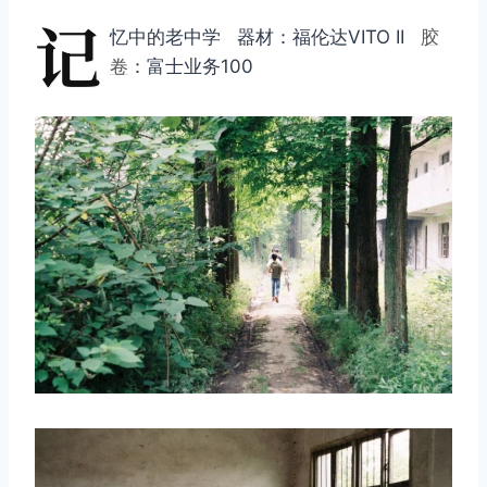
记
忆中的老中学 器材：福伦达VITO II
胶
卷
：富士业务100