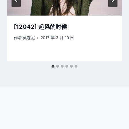
[12042] 起风的时候
作者
吴森尼
2017 年 3 月 19 日