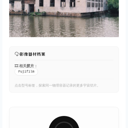
影像器材档案
🎞️ 相关
胶片
：
Fujifilm
点击型号标签，探索同一物理容器记录的更多宇宙切片。