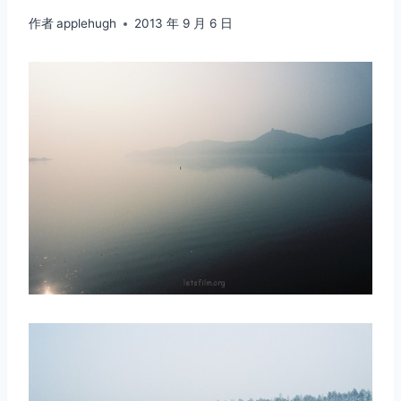
作者
applehugh
2013 年 9 月 6 日