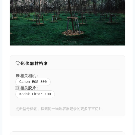
影像器材档案
📷 相关相机：
Canon EOS 300
🎞️ 相关
胶片
：
Kodak Ektar 100
点击型号标签，探索同一物理容器记录的更多宇宙切片。