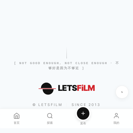
[ NOT GOOD ENOUGH, NOT CLOSE ENOUGH · 不
够好是因为不够近 ]
LETS
FiLM
© LETSFILM
SINCE 2013
|
首页
探索
我的
发布