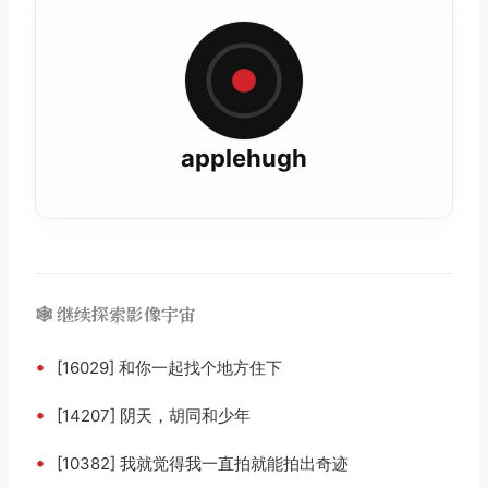
applehugh
🕸️ 继续探索影像宇宙
取消
搜索
•
[16029] 和你一起找个地方住下
•
[14207] 阴天，胡同和少年
•
[10382] 我就觉得我一直拍就能拍出奇迹