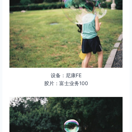
设备：尼康FE
胶片：富士业务100
取消
搜索