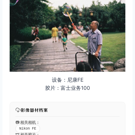
设备：尼康FE
胶片：富士业务100
影像器材档案
📷 相关相机：
Nikon FE
🎞️ 相关胶片：