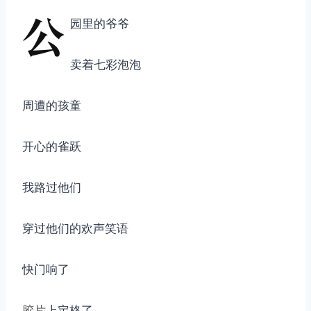
公
园里的爷爷
卖着七彩泡泡
周遭的孩童
开心的雀跃
我路过他们
穿过他们的欢声笑语
快门响了
胶片
上定格了