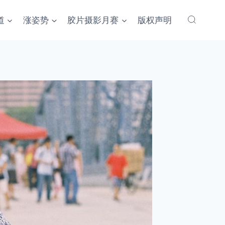
道
涨姿势
胶片摄影月赛
版权声明