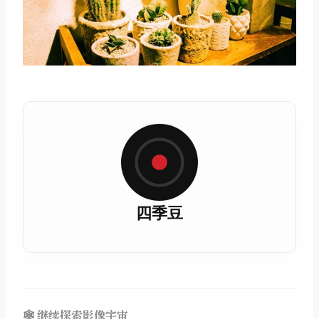
四季豆
🕸️ 继续探索影像宇宙