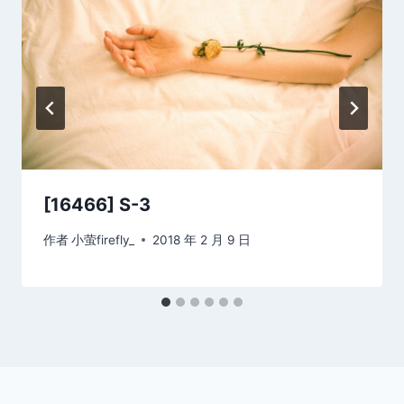
[16466] S-3
作者
小萤firefly_
2018 年 2 月 9 日