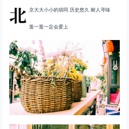
北
京大大小小的胡同 历史悠久 耐人寻味
逛一逛一定会爱上