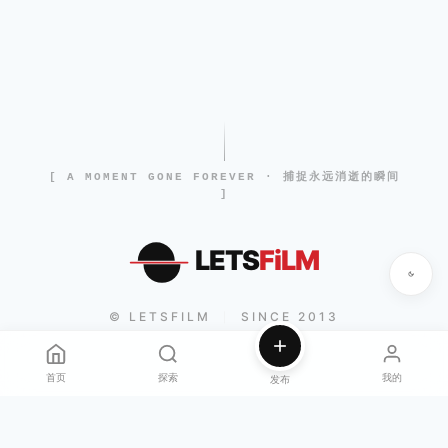
[ A MOMENT GONE FOREVER · 捕捉永远消逝的瞬间
]
LETS
FiLM
© LETSFILM
SINCE 2013
|
首页
探索
我的
发布