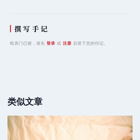
撰 写 手 记
暗房门已锁，请先
登录
或
注册
后留下您的印记。
类似文章