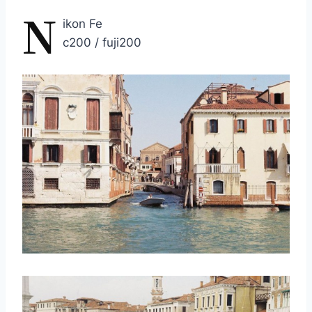
N
ikon Fe
c200 / fuji200