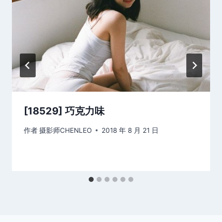
[18529] 巧克力味
作者
摄影师CHENLEO
2018 年 8 月 21 日