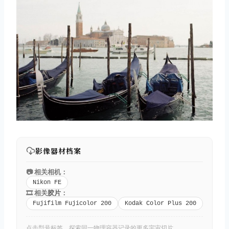
影像器材档案
📷 相关相机：
Nikon FE
🎞️ 相关
胶片
：
Fujifilm Fujicolor 200
Kodak Color Plus 200
点击型号标签，探索同一物理容器记录的更多宇宙切片。