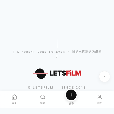
[ A MOMENT GONE FOREVER · 捕捉永远消逝的瞬间
]
LETS
FiLM
© LETSFILM
SINCE 2013
|
首页
探索
我的
发布