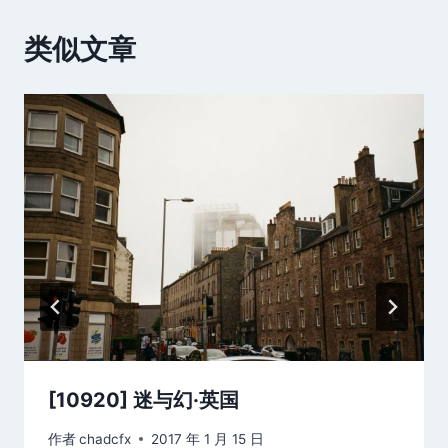
类似文章
[10920] 迷与幻·英国
作者
chadcfx
2017 年 1 月 15 日