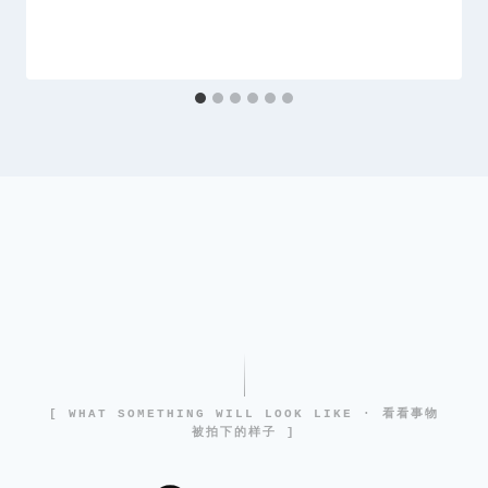
[ WHAT SOMETHING WILL LOOK LIKE · 看看事物
被拍下的样子 ]