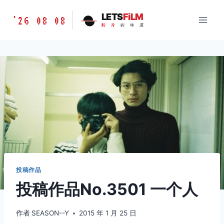
跳
胶
LETS
FiLM
'26 08 08
到
胶
片
的
味
道
片
内
的
容
味
道
LETSFILM
投稿作品
投稿作品No.3501 一个人
作者
SEASON--Y
2015 年 1 月 25 日