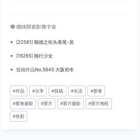
🕸️ 继续探索影像宇宙
•
[22581] 顺德之街头巷尾-居
•
[16265] 独行少女
•
投稿
作品
No.5845 大阪初冬
文
#
作品
#
分享
#
投稿
#
生活
#
胶卷
章
#
胶卷摄影
#
胶片
#
胶片摄影
#
胶片相机
标
签：
#
色彩