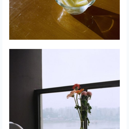
取消
搜索