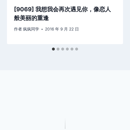
[9069] 我想我会再次遇见你，像恋人
般美丽的重逢
作者
疯疯同学
2016 年 9 月 22 日