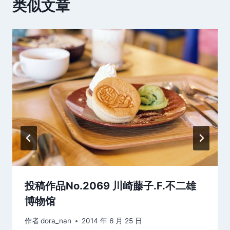
类似文章
投稿作品No.2069 川崎藤子.F.不二雄
博物馆
作者
dora_nan
2014 年 6 月 25 日