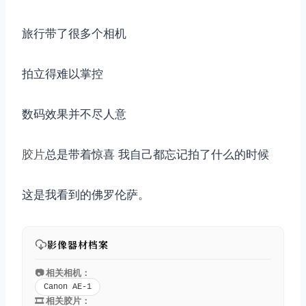
旅行带了很多个相机
拍立得难以掌控
数码效果并不尽人意
胶片
总是带着惊喜 我自己都忘记拍了什么的时候
这是我看到的佛罗伦萨。
影像器材档案
📷 相关相机：
Canon AE-1
🎞️ 相关胶片：