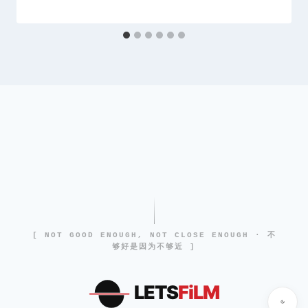
[ NOT GOOD ENOUGH, NOT CLOSE ENOUGH · 不
够好是因为不够近 ]
LETS
FiLM