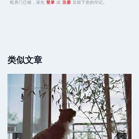
暗房门已锁，请先
登录
或
注册
后留下您的印记。
类似文章