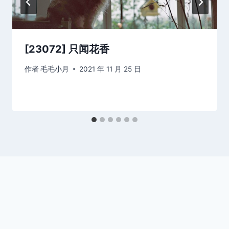
[23072] 只闻花香
作者
毛毛小月
2021 年 11 月 25 日