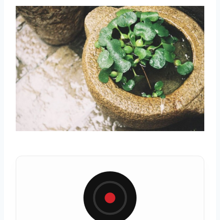
取消
搜索