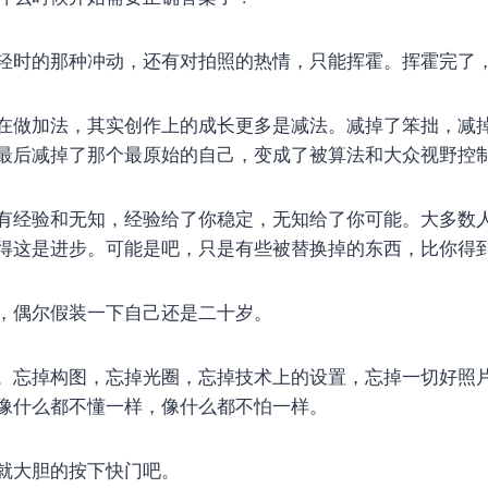
轻时的那种冲动，还有对拍照的热情，只能挥霍。挥霍完了
在做加法，其实创作上的成长更多是减法。减掉了笨拙，减
最后减掉了那个最原始的自己，变成了被算法和大众视野控
有经验和无知，经验给了你稳定，无知给了你可能。大多数
得这是进步。可能是吧，只是有些被替换掉的东西，比你得
，偶尔假装一下自己还是二十岁。
。忘掉构图，忘掉光圈，忘掉技术上的设置，忘掉一切好照
像什么都不懂一样，像什么都不怕一样。
就大胆的按下快门吧。