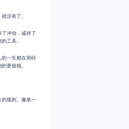
，就没有了。
掉了冲动，减掉了
制的工具。
人的一生都在用经
到的更值钱。
片的规则。像第一