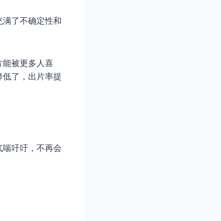
充满了不确定性和
片能被更多人喜
降低了，出片率提
气喘吁吁，不再会