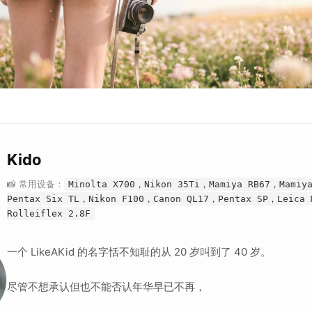
Kido
📸 常用设备：
Minolta X700，Nikon 35Ti，Mamiya RB67，Mamiy
Pentax Six TL，Nikon F100，Canon QL17，Pentax SP，Leica
Rolleiflex 2.8F
一个 LikeAKid 的名字恬不知耻的从 20 岁叫到了 40 岁。
尽管不想承认但也不能否认年华早已不再，