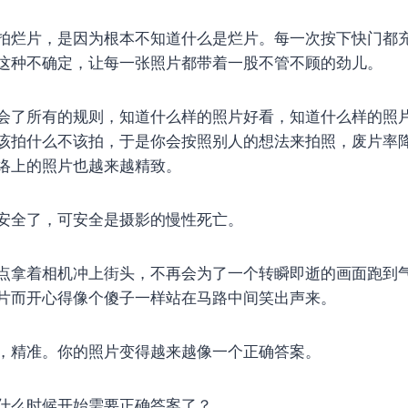
拍烂片，是因为根本不知道什么是烂片。每一次按下快门都
这种不确定，让每一张照片都带着一股不管不顾的劲儿。
会了所有的规则，知道什么样的照片好看，知道什么样的照
该拍什么不该拍，于是你会按照别人的想法来拍照，废片率
络上的照片也越来越精致。
安全了，可安全是摄影的慢性死亡。
点拿着相机冲上街头，不再会为了一个转瞬即逝的画面跑到
片而开心得像个傻子一样站在马路中间笑出声来。
，精准。你的照片变得越来越像一个正确答案。
什么时候开始需要正确答案了？