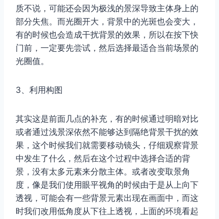
质不说，可能还会因为极浅的景深导致主体身上的
部分失焦。而光圈开大，背景中的光斑也会变大，
有的时候也会造成干扰背景的效果，所以在按下快
门前，一定要先尝试，然后选择最适合当前场景的
光圈值。
3、利用构图
其实这是前面几点的补充，有的时候通过明暗对比
或者通过浅景深依然不能够达到隔绝背景干扰的效
果，这个时候我们就需要移动镜头，仔细观察背景
中发生了什么，然后在这个过程中选择合适的背
景，没有太多元素来分散主体。或者改变取景角
度，像是我们使用眼平视角的时候由于是从上向下
透视，可能会有一些背景元素出现在画面中，而这
时我们改用低角度从下往上透视，上面的环境看起