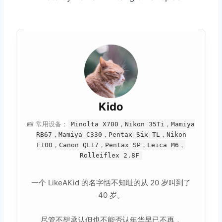
Kido
📸 常用设备：
Minolta X700，Nikon 35Ti，Mamiya
RB67，Mamiya C330，Pentax Six TL，Nikon
F100，Canon QL17，Pentax SP，Leica M6，
Rolleiflex 2.8F
一个 LikeAKid 的名字恬不知耻的从 20 岁叫到了
40 岁。
尽管不想承认但也不能否认年华早已不再，