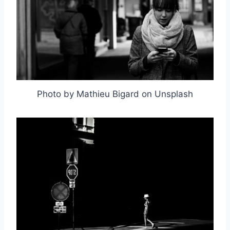
Photo by Mathieu Bigard on Unsplash