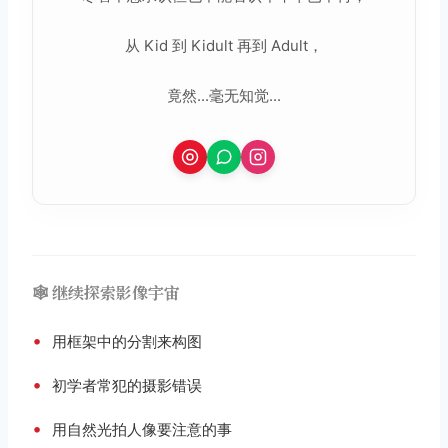
从 Kid 到 Kidult 再到 Adult，
竟然...毫无知觉...
🕸️ 继续探索影像宇宙
•
用框架中的分割来构图
•
初学者常犯的摄影错误
•
用自然光拍人像要注意的事