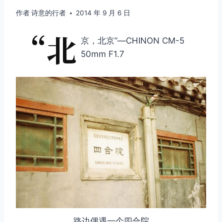
作者
诗意的行者
2014 年 9 月 6 日
“北
京，北京”—CHINON CM-5
50mm F1.7
路边偶遇一个四合院