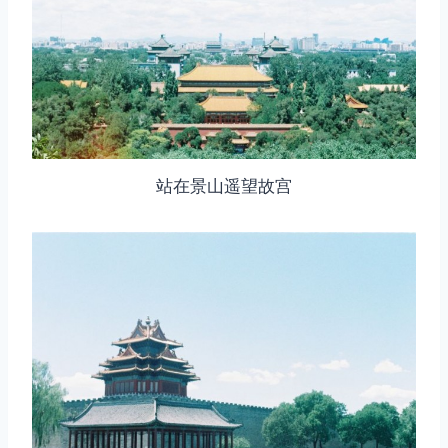
取消
搜索
站在景山遥望故宫