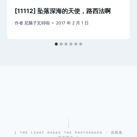
[11112] 坠落深海的天使，路西法啊
作者
尼脑子瓦特啦
2017 年 2 月 1 日
[ THE LIGHT MAKES THE PHOTOGRAPH · 光线造