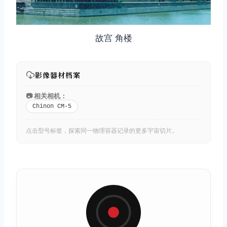
故宫 角楼
影像器材档案
📷 相关相机：
Chinon CM-5
点击型号标签，探索同一物理容器记录的更多宇宙切片。