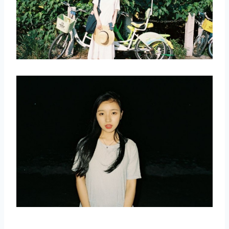
取消
搜索