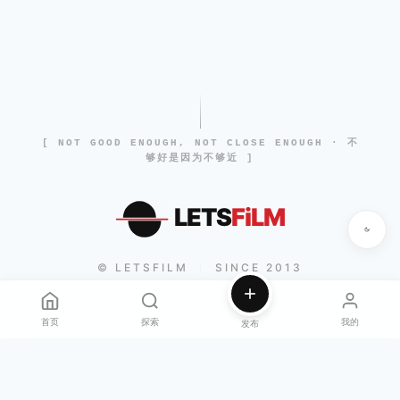
[ NOT GOOD ENOUGH, NOT CLOSE ENOUGH · 不
够好是因为不够近 ]
LETS
FiLM
© LETSFILM
SINCE 2013
|
首页
探索
我的
发布