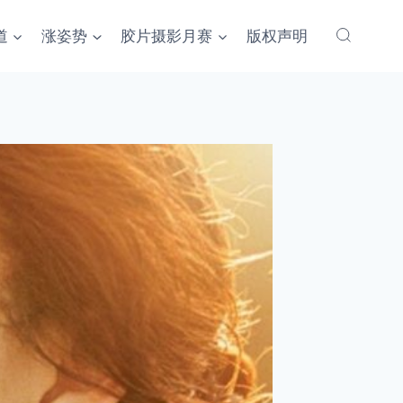
道
涨姿势
胶片摄影月赛
版权声明