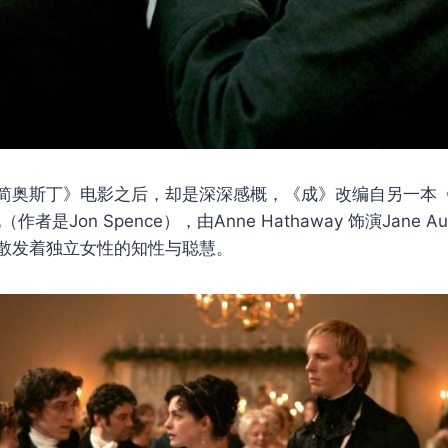
​​奥斯丁》电影之后，却是深深感概，《成》改编自另一本《Beco
（作者是Jon Spence），由Anne Hathaway 饰演Jane 
散发着独立女性的知性与聪慧。