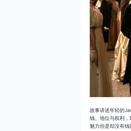
故事讲述年轻的Ja
钱、地位与权利，攀
魅力但是却没有钱