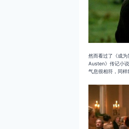
然而看过了《成为简
Austen》传记小说
气息很相符，同样