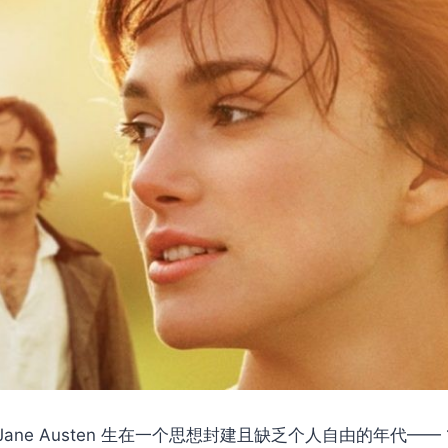
ane Austen 生在一个思想封建且缺乏个人自由的年代—— 