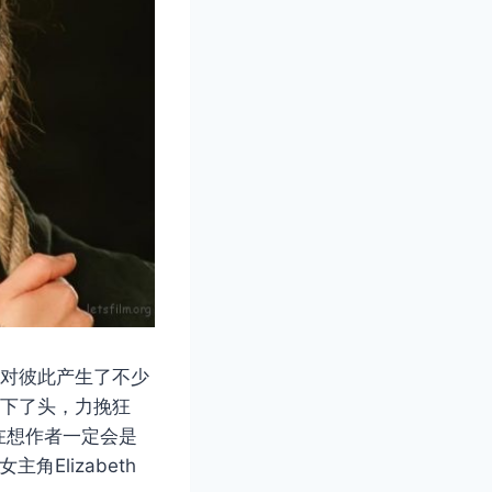
程中对彼此产生了不少
于低下了头，力挽狂
在想作者一定会是
Elizabeth