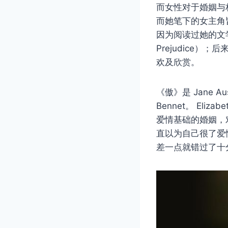
而女性对于婚姻与
而她笔下的女主角
因为阅读过她的文
Prejudice）
欢及欣赏。
《傲》是 Jane Au
Bennet。 El
爱情基础的婚姻，
直以为自己很了爱
差一点就错过了十分