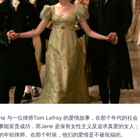
ne 与一位律师Tom Lefroy 的爱情故事，在那个年代的社
能富贵成功，而Jane 是保有女性主义及追求真爱的女人；
的年轻律师。在那个时候，他们的爱情是不被祝福的。