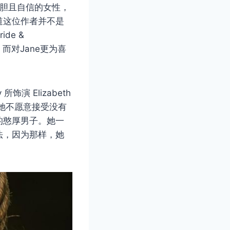
大胆且自信的女性，
道这位作者并不是
de &
，而对Jane更为喜
所饰演 Elizabeth
同，她不愿意接受没有
的憨厚男子。她一
法，因为那样，她