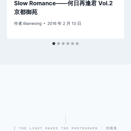
Slow Romance——何日再逢君 Vol.2
京都御苑
作者
lilianwong
2016 年 2 月 13 日
[ THE LIGHT MAKES THE PHOTOGRAPH · 光线造