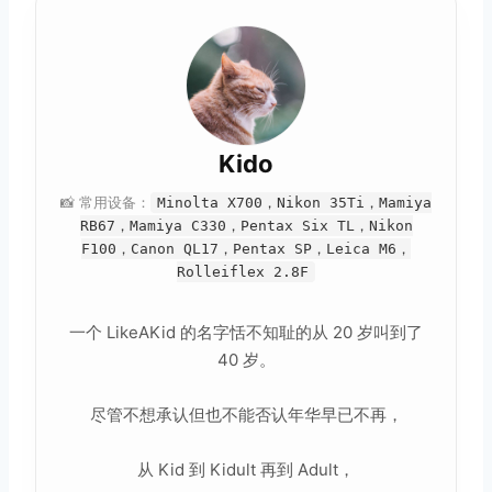
Kido
📸 常用设备：
Minolta X700，Nikon 35Ti，Mamiya
RB67，Mamiya C330，Pentax Six TL，Nikon
F100，Canon QL17，Pentax SP，Leica M6，
Rolleiflex 2.8F
一个 LikeAKid 的名字恬不知耻的从 20 岁叫到了
40 岁。
尽管不想承认但也不能否认年华早已不再，
从 Kid 到 Kidult 再到 Adult，