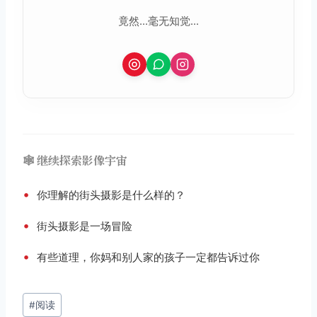
竟然...毫无知觉...
🕸️ 继续探索影像宇宙
•
你理解的街头摄影是什么样的？
•
街头摄影是一场冒险
•
有些道理，你妈和别人家的孩子一定都告诉过你
文
#
阅读
章