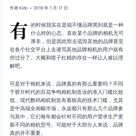
作者
Kido
2019 年 1 月 17 日
有
的时候我实在是搞不懂品牌黑到底是一种
什么样的心态。喜欢某个品牌的相机无可
厚非，但是因此而去诋毁其他的品牌甚至
在各个社交平台上去谩骂其他品牌相机的用户就有
些过分了。大概和喷子杠精的存在一样让人难以理
解吧。
可是对于相机来说，品牌真的有那么重要吗？不同
于胶片时代的百花争鸣相机制造业的准入门槛比较
低，现代数码相机制造有着较高的技术门槛，尤其
是中高端全画幅市场，永远都只有那么几个品牌参
与其中，它们每年都会针对不同的用户需求生产更
新不同的相机型号。可能对于大部分人来说，品牌
真的并不重要。