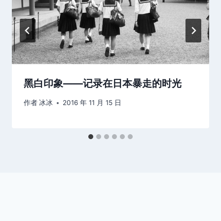
黑白印象——记录在日本暴走的时光
作者
冰冰
2016 年 11 月 15 日