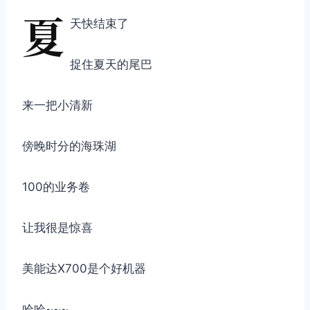
夏
天快结束了
捉住夏天的尾巴
来一把小清新
傍晚时分的海珠湖
100的业务卷
让我很是惊喜
美能达X700是个好机器
哈哈~~~