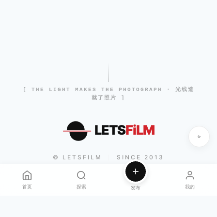
[ THE LIGHT MAKES THE PHOTOGRAPH · 光线造
就了照片 ]
LETS
FiLM
© LETSFILM
SINCE 2013
|
首页
探索
我的
发布