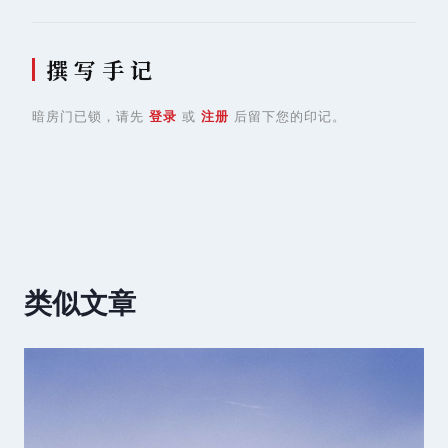
撰 写 手 记
暗房门已锁，请先
登录
或
注册
后留下您的印记。
类似文章