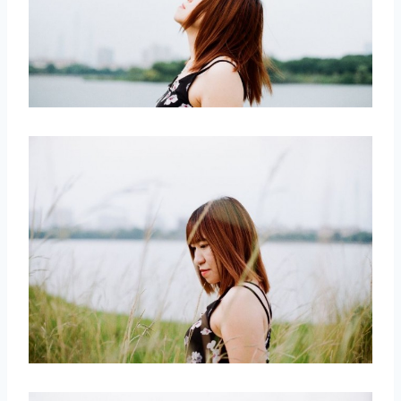
取消
搜索