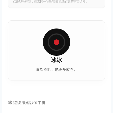
点击型号标签，探索同一物理容器记录的更多宇宙切片。
冰冰
喜欢摄影，也更爱
胶卷
。
🕸️ 继续探索影像宇宙