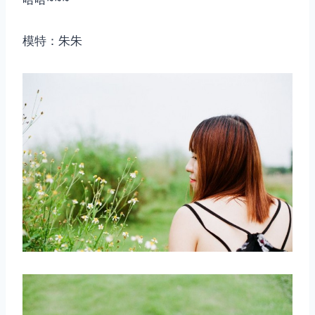
模特：朱朱