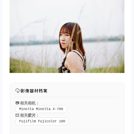
影像器材档案
📷 相关相机：
Minolta Minolta X-700
🎞️ 相关
胶片
：
Fujifilm Fujicolor 100