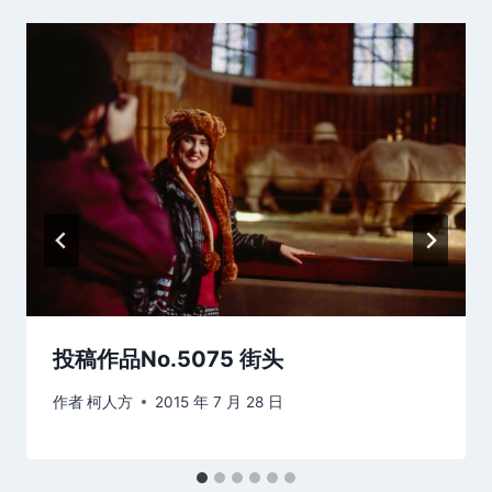
投稿作品No.5075 街头
作者
柯人方
2015 年 7 月 28 日