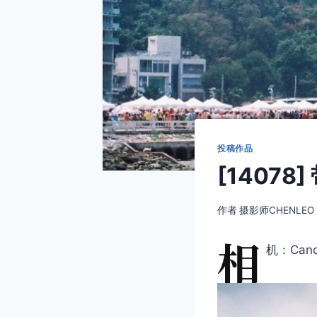
投稿作品
[14078]
作者
摄影师CHENLEO
相
机：Cano