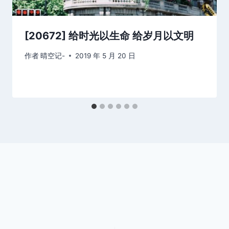
[20672] 给时光以生命 给岁月以文明
作者
晴空记-
2019 年 5 月 20 日