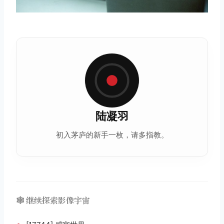
陆凝羽
初入茅庐的新手一枚，请多指教。
🕸️ 继续探索影像宇宙