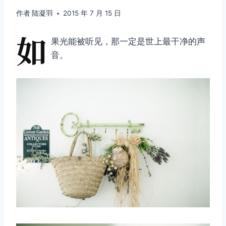
作者
陆凝羽
2015 年 7 月 15 日
如
果光能被听见，那一定是世上最干净的声
音。