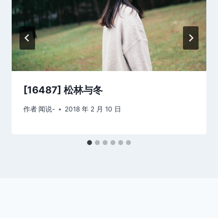
[16487] 松林与冬
作者
闻说-
2018 年 2 月 10 日