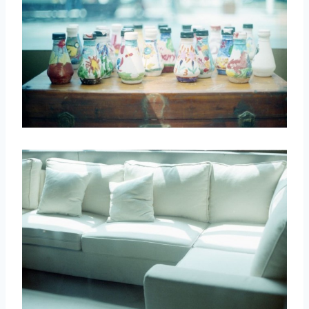
取消
搜索