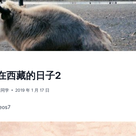
] 在西藏的日子2
张同学
2019 年 1 月 17 日
os7