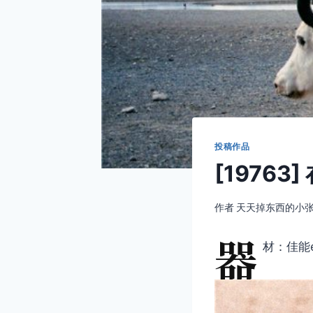
投稿作品
[19763
作者
天天掉东西的小
器
材：佳能e