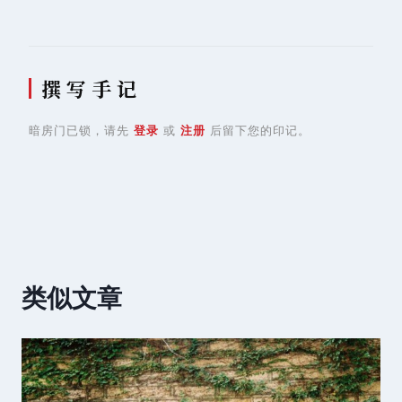
航
撰 写 手 记
暗房门已锁，请先
登录
或
注册
后留下您的印记。
类似文章