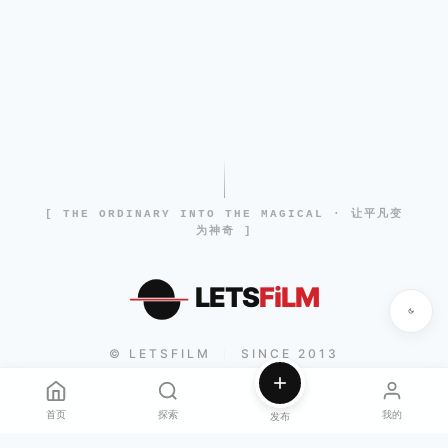
[ THE ORDINARY INTO THE MAGICAL · 让平凡变
为神奇 ]
LETS
FiLM
© LETSFILM
SINCE 2013
|
首页
探索
我的
发布