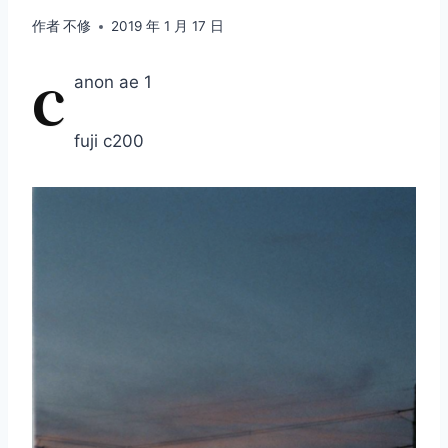
作者
不修
2019 年 1 月 17 日
c
anon ae 1
fuji c200