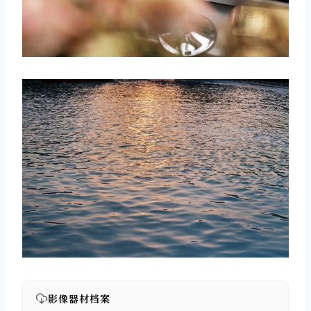
取消
搜索
影像器材档案