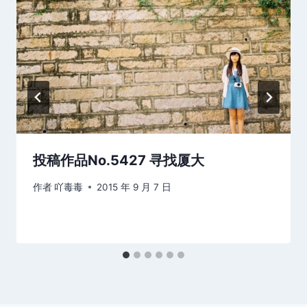
投稿作品No.5427 寻找厦大
作者
吖毒毒
2015 年 9 月 7 日