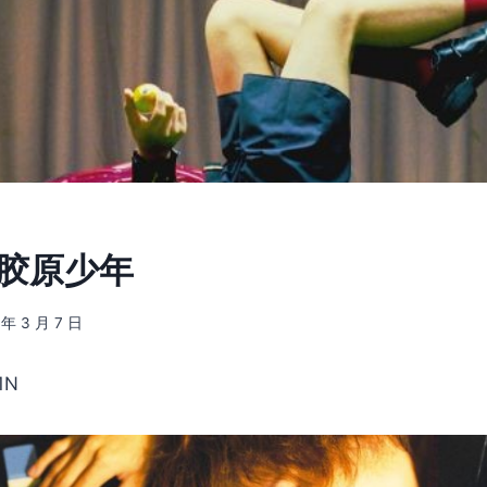
] 胶原少年
 年 3 月 7 日
1N