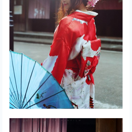
取消
搜索