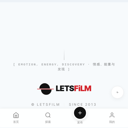
[ EMOTION, ENERGY, DISCOVERY · 情感、能量与
发现 ]
LETS
FiLM
© LETSFILM
SINCE 2013
|
首页
探索
我的
发布