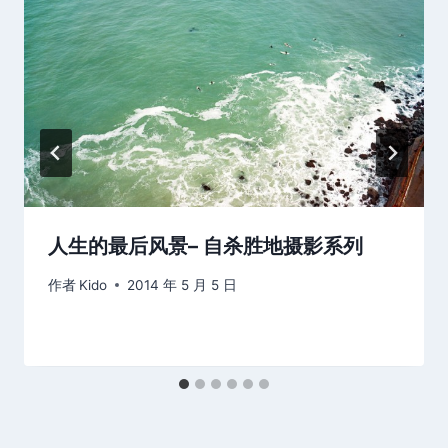
人生的最后风景– 自杀胜地摄影系列
作者
Kido
2014 年 5 月 5 日