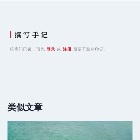
撰 写 手 记
暗房门已锁，请先
登录
或
注册
后留下您的印记。
类似文章