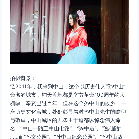
拍摄背景：
忆2011年，我来到中山，这个以历史伟人“孙中山”
命名的城市，铺天盖地都是辛亥革命100周年的大
横幅，辛亥已过百年，但在这个孙中山的故乡，一
座历史文化名城，处处彰显着对孙中山先生的瞻仰
与敬重，中山城区的几条主干道都以悼念伟人命
名，“中山一路至中山七路”、“兴中道”、“逸仙路”
……而“孙文公园”、“孙中山纪念公园”、“孙中山故