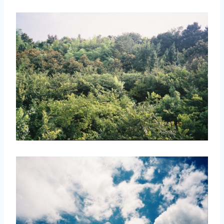
取消
搜索