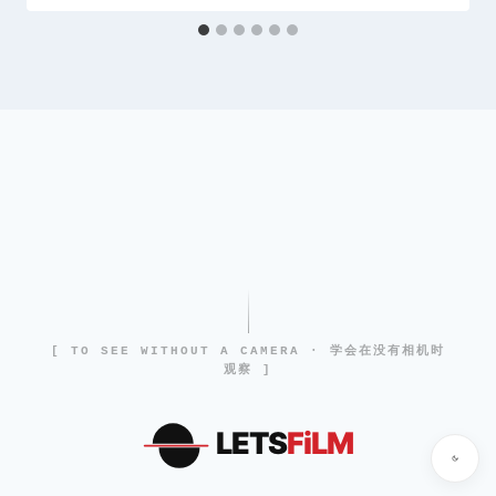
[ TO SEE WITHOUT A CAMERA · 学会在没有相机时
观察 ]
LETS
FiLM