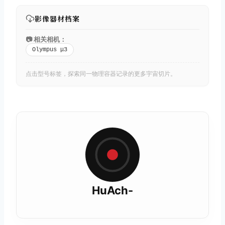
影像器材档案
📷 相关相机：
Olympus μ3
点击型号标签，探索同一物理容器记录的更多宇宙切片。
HuAch-