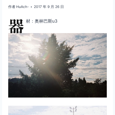
作者
HuAch-
2017 年 9 月 26 日
器
材：奥林巴斯u3