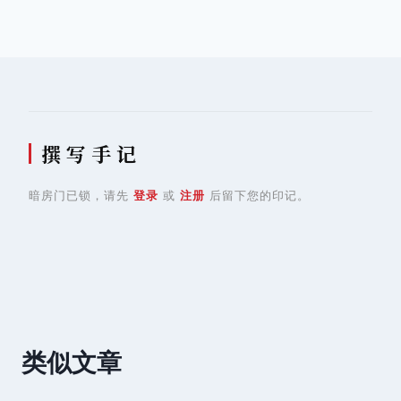
导
航
撰 写 手 记
暗房门已锁，请先
登录
或
注册
后留下您的印记。
类似文章