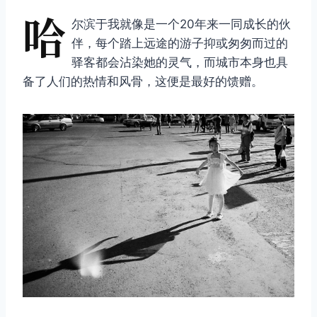
哈
尔滨于我就像是一个20年来一同成长的伙
伴，每个踏上远途的游子抑或匆匆而过的
驿客都会沾染她的灵气，而城市本身也具
备了人们的热情和风骨，这便是最好的馈赠。