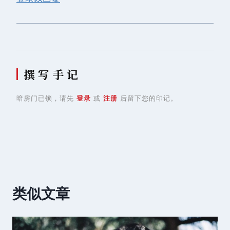
撰 写 手 记
暗房门已锁，请先
登录
或
注册
后留下您的印记。
类似文章