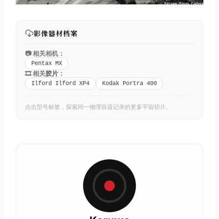
影像器材档案
📷 相关相机：
Pentax MX
🎞️ 相关
胶片
：
Ilford Ilford XP4
Kodak Portra 400
点击型号标签，探索同一物理容器记录的更多宇宙切片。