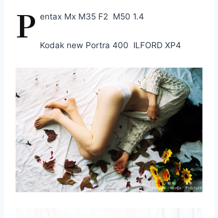
P
entax Mx M35 F2 M50 1.4
Kodak new Portra 400 ILFORD XP4