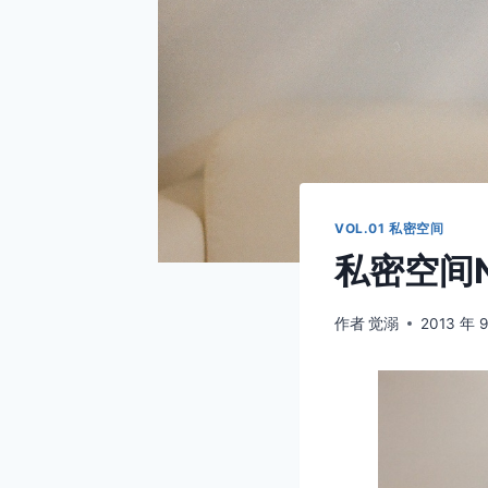
VOL.01 私密空间
私密空间N
作者
觉溺
2013 年 