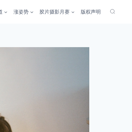
道
涨姿势
胶片摄影月赛
版权声明