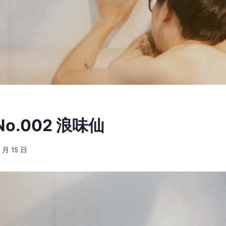
o.002 浪味仙
9 月 15 日