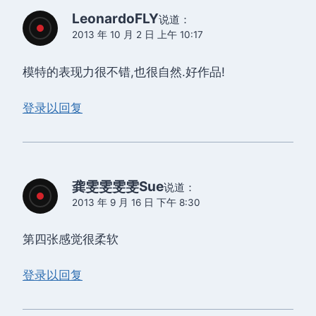
LeonardoFLY
说道：
2013 年 10 月 2 日 上午 10:17
模特的表现力很不错,也很自然.好作品!
登录以回复
龚雯雯雯雯Sue
说道：
2013 年 9 月 16 日 下午 8:30
第四张感觉很柔软
登录以回复