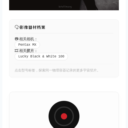
影像器材档案
📷 相关相机：
Pentax MX
🎞️ 相关
胶片
：
Lucky Black & White 100
点击型号标签，探索同一物理容器记录的更多宇宙切片。