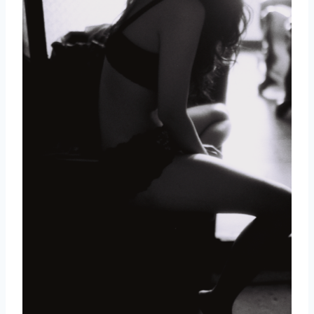
取消
搜索