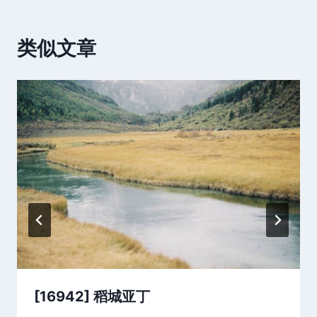
类似文章
[16942] 稻城亚丁