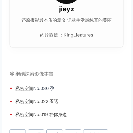
jieyz
还原摄影最本质的意义 记录生活最纯真的美丽
约片微信 ：King_features
🕸️ 继续探索影像宇宙
•
私密空间
No.030 孕
•
私密空间No.022 看透
•
私密空间No.019 在你身边
文