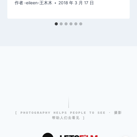
作者
-eileen-王木木
2018 年 3 月 17 日
[ PHOTOGRAPHY HELPS PEOPLE TO SEE · 摄影
帮助人们去看见 ]