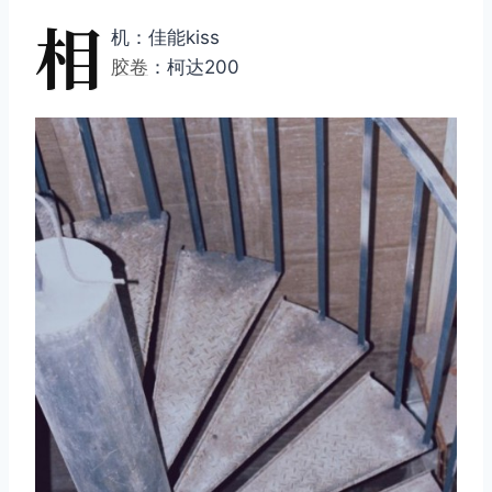
相
机：佳能kiss
胶卷
：柯达200