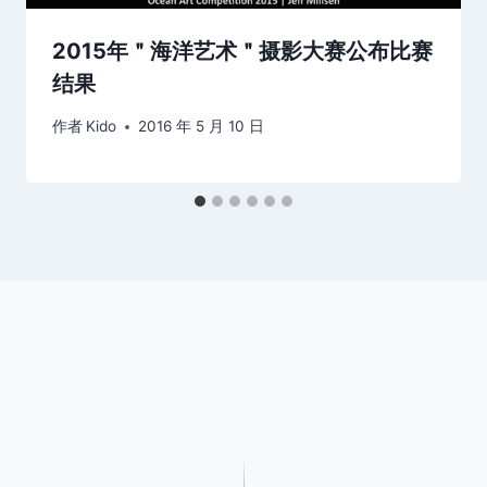
2015年＂海洋艺术＂摄影大赛公布比赛
结果
作者
Kido
2016 年 5 月 10 日