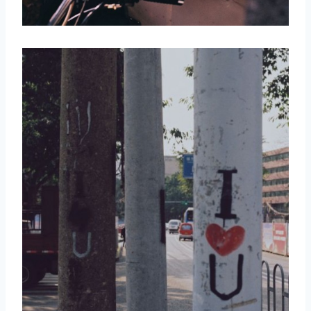
取消
搜索