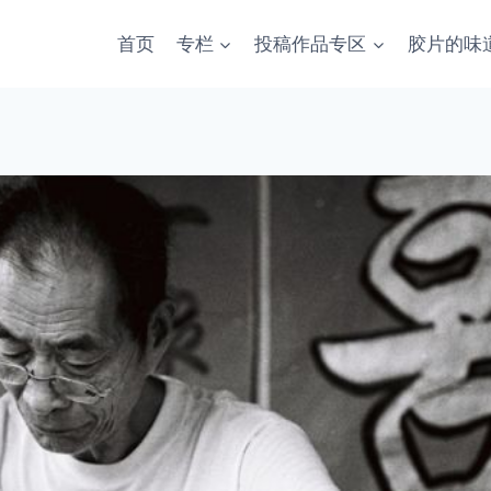
首页
专栏
投稿作品专区
胶片的味