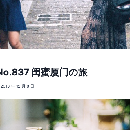
o.837 闺蜜厦门の旅
2013 年 12 月 8 日