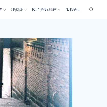
道
涨姿势
胶片摄影月赛
版权声明