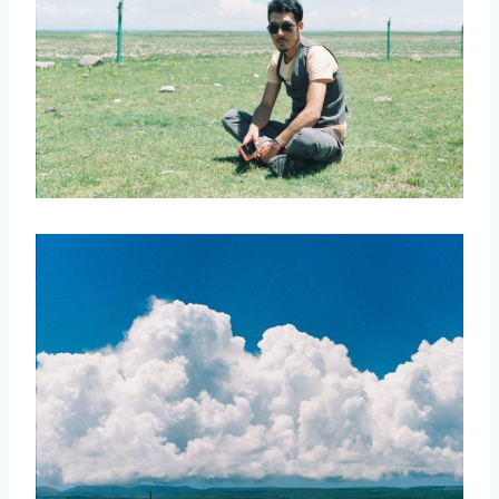
取消
搜索