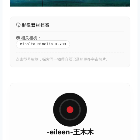
影像器材档案
📷 相关相机：
Minolta Minolta X-700
点击型号标签，探索同一物理容器记录的更多宇宙切片。
-eileen-王木木