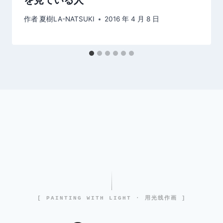
作者
夏樹LA-NATSUKI
2016 年 4 月 8 日
[ PAINTING WITH LIGHT · 用光线作画 ]