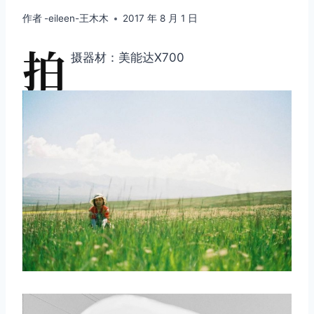
作者
-eileen-王木木
2017 年 8 月 1 日
拍
摄器材：美能达X700