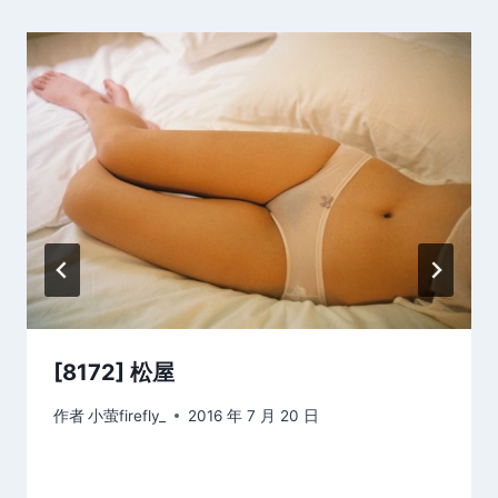
[8172] 松屋
作者
小萤firefly_
2016 年 7 月 20 日