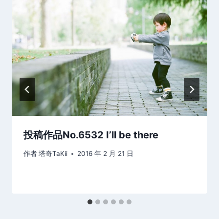
投稿作品No.6532 I’ll be there
作者
塔奇TaKii
2016 年 2 月 21 日