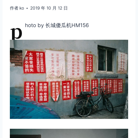
作者
ko
2019 年 10 月 12 日
p
hoto by 长城傻瓜机HM156