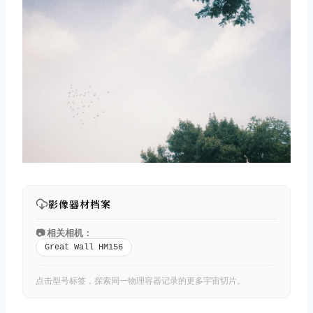
影像器材档案
📷 相关相机：
Great Wall HM156
点击型号标签，探索同一物理容器记录的更多宇宙切片。