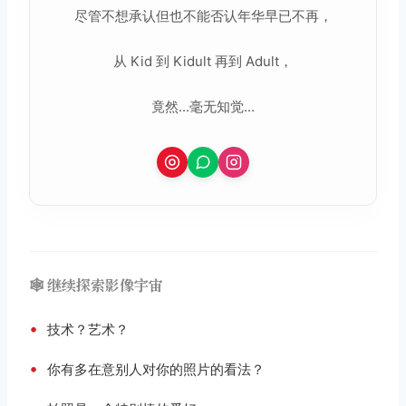
尽管不想承认但也不能否认年华早已不再，
从 Kid 到 Kidult 再到 Adult，
竟然...毫无知觉...
🕸️ 继续探索影像宇宙
•
技术？艺术？
•
你有多在意别人对你的照片的看法？