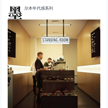
墨
尔本年代感系列