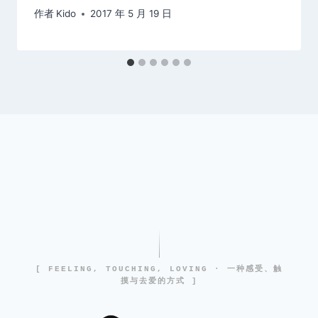
作者
Kido
2017 年 5 月 19 日
[ FEELING, TOUCHING, LOVING · 一种感受、触
摸与去爱的方式 ]