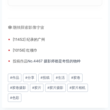
🕸️ 继续探索影像宇宙
•
[11452] 纪录的广州
•
[10156] 红领巾
•
投稿
作品
No.4467 摄影师都是奇怪的物种
文
#
作品
#
分享
#
投稿
#
生活
#
胶卷
章
#
胶卷摄影
#
胶片
#
胶片摄影
#
胶片相机
标
签：
#
色彩