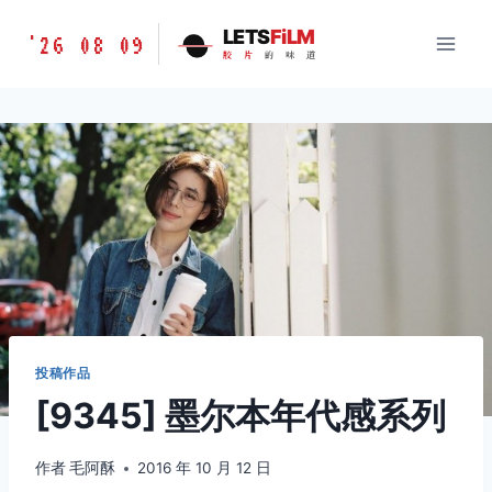
跳
胶
LETS
FiLM
'26 08 09
到
胶
片
的
味
道
片
内
的
容
味
道
LETSFILM
投稿作品
[9345] 墨尔本年代感系列
作者
毛阿酥
2016 年 10 月 12 日