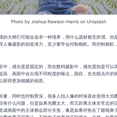
Photo by Joshua Rawson-Harris on Unsplash
境的大师们可能会追求一种境界，用什么器材都无所谓。但
挥人像摄影的创造潜力，至少要学会控制相机。而控制相机
影中，感光度是固定的，而在数码摄影中，感光度则是可以
提高，画面中会出现不同程度的噪点，因此，在光线允许的
以获得更加细腻的画质。
光量，同时也控制景深，很多人拍人像的时候喜欢使用大光
没有什么问题，但是如果光圈太大，而又距离主体非常近的
造成画面中的主体都会部分失焦，像是如果对焦在了眼睛鼻