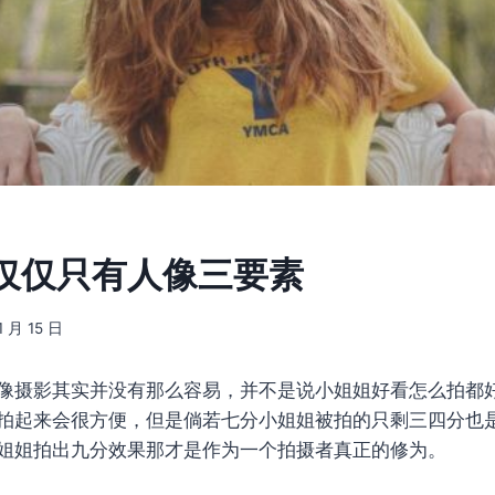
仅仅只有人像三要素
1 月 15 日
像摄影其实并没有那么容易，并不是说小姐姐好看怎么拍都
拍起来会很方便，但是倘若七分小姐姐被拍的只剩三四分也
姐姐拍出九分效果那才是作为一个拍摄者真正的修为。