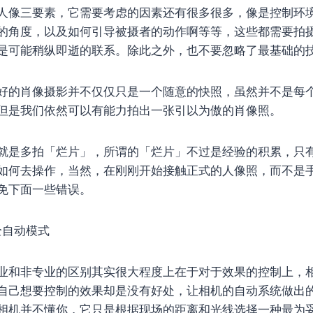
人像三要素，它需要考虑的因素还有很多很多，像是控制环
的角度，以及如何引导被摄者的动作啊等等，这些都需要拍
是可能稍纵即逝的联系。除此之外，也不要忽略了最基础的
好的肖像摄影并不仅仅只是一个随意的快照，虽然并不是每
但是我们依然可以有能力拍出一张引以为傲的肖像照。
就是多拍「烂片」，所谓的「烂片」不过是经验的积累，只
如何去操作，当然，在刚刚开始接触正式的人像照，而不是
免下面一些错误。
全自动模式
业和非专业的区别其实很大程度上在于对于效果的控制上，
自己想要控制的效果却是没有好处，让相机的自动系统做出
相机并不懂你，它只是根据现场的距离和光线选择一种最为