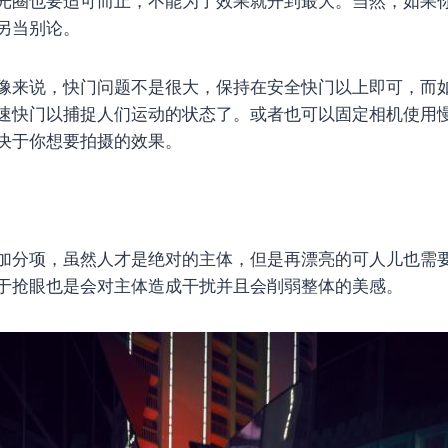
光圈也要适可而止，不能为了效果就开到最大。当然，如果
另当别论。
像来说，快门问题不是很大，保持在安全快门以上即可，而
速快门以捕捉人们运动的状态了。或者也可以固定相机使用
决于你想要拍摄的效果。
加分项，虽然人才是绝对的主体，但是再漂亮的可人儿也需
于抢眼也是会对主体造成干扰并且会削弱整体的美感。