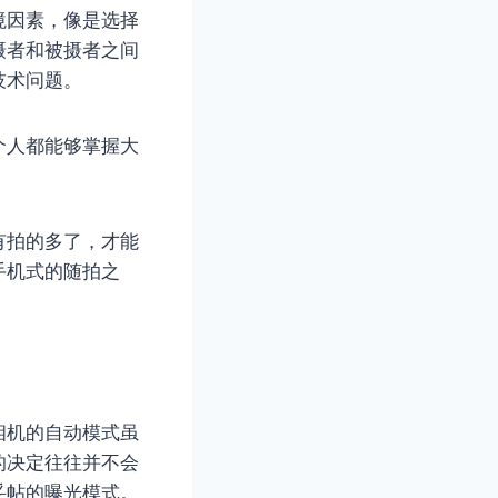
境因素，像是选择
摄者和被摄者之间
技术问题。
个人都能够掌握大
有拍的多了，才能
手机式的随拍之
相机的自动模式虽
的决定往往并不会
妥帖的曝光模式。