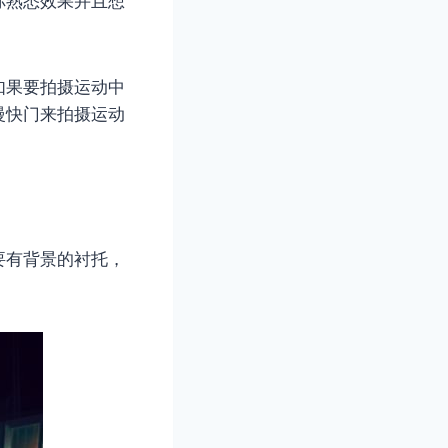
你熟悉效果并且想
如果要拍摄运动中
慢快门来拍摄运动
要有背景的衬托，