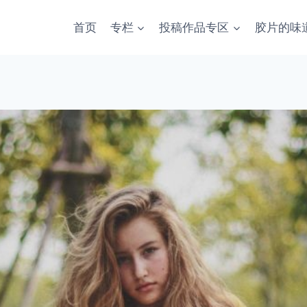
首页
专栏
投稿作品专区
胶片的味