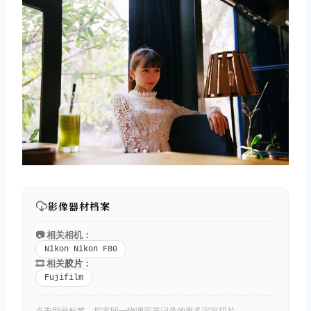
影像器材档案
📷 相关相机：
Nikon Nikon F80
🎞️ 相关
胶片
：
Fujifilm
点击型号标签，探索同一物理容器记录的更多宇宙切片。