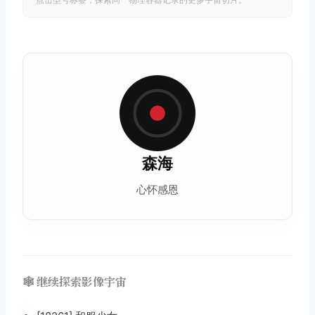
森海
心怀感恩
🕸️ 继续探索影像宇宙