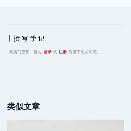
航
撰 写 手 记
暗房门已锁，请先
登录
或
注册
后留下您的印记。
类似文章