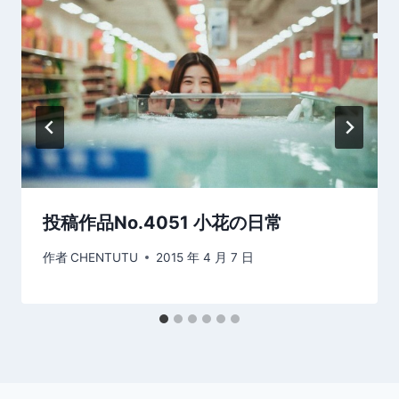
投稿作品No.4051 小花の日常
作者
CHENTUTU
2015 年 4 月 7 日