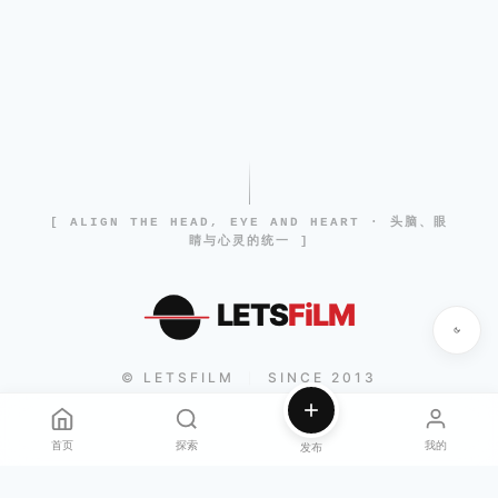
[ ALIGN THE HEAD, EYE AND HEART · 头脑、眼
睛与心灵的统一 ]
LETS
FiLM
© LETSFILM
SINCE 2013
|
首页
探索
我的
发布