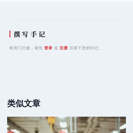
航
撰 写 手 记
暗房门已锁，请先
登录
或
注册
后留下您的印记。
类似文章