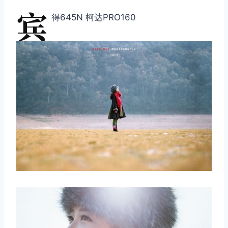
宾
得645N 柯达PRO160