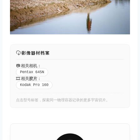
取消
搜索
影像器材档案
📷 相关相机：
Pentax 645N
🎞️ 相关
胶片
：
Kodak Pro 160
点击型号标签，探索同一物理容器记录的更多宇宙切片。