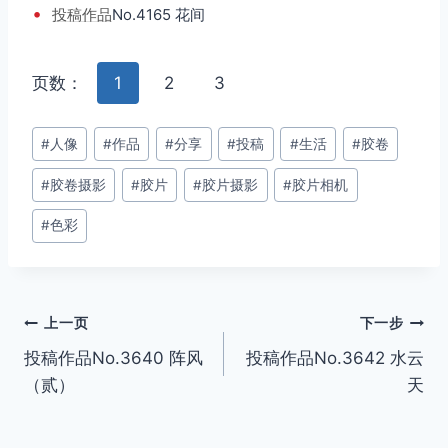
•
投稿
作品
No.4165 花间
页数：
1
2
3
文
#
人像
#
作品
#
分享
#
投稿
#
生活
#
胶卷
章
#
胶卷摄影
#
胶片
#
胶片摄影
#
胶片相机
标
签：
#
色彩
文
上一页
下一步
投稿作品No.3640 阵风
投稿作品No.3642 水云
章
（贰）
天
导