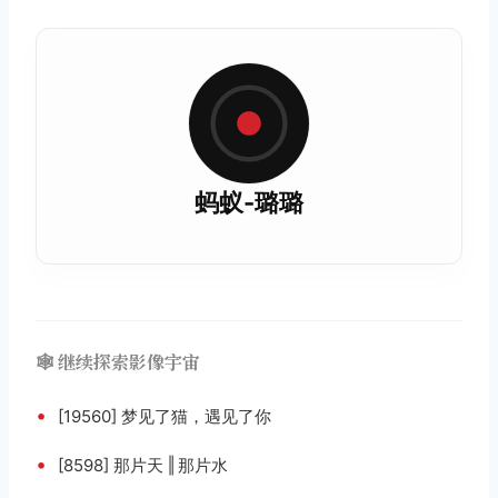
蚂蚁-璐璐
🕸️ 继续探索影像宇宙
•
[19560] 梦见了猫，遇见了你
•
[8598] 那片天 ‖ 那片水