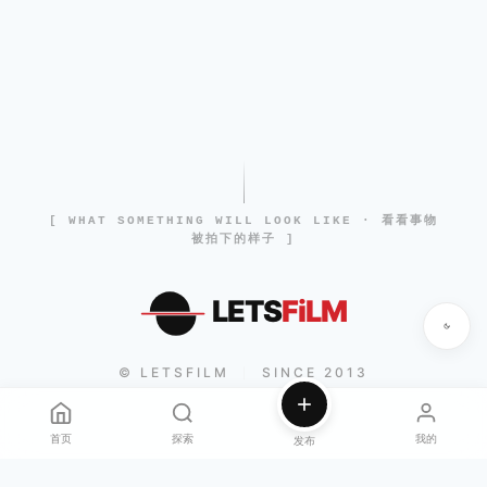
[ WHAT SOMETHING WILL LOOK LIKE · 看看事物
被拍下的样子 ]
LETS
FiLM
© LETSFILM
SINCE 2013
|
首页
探索
我的
发布