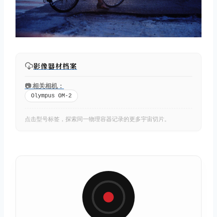
影像器材档案
📷 相关相机：
Olympus OM-2
点击型号标签，探索同一物理容器记录的更多宇宙切片。