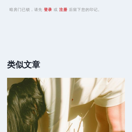
暗房门已锁，请先
登录
或
注册
后留下您的印记。
类似文章