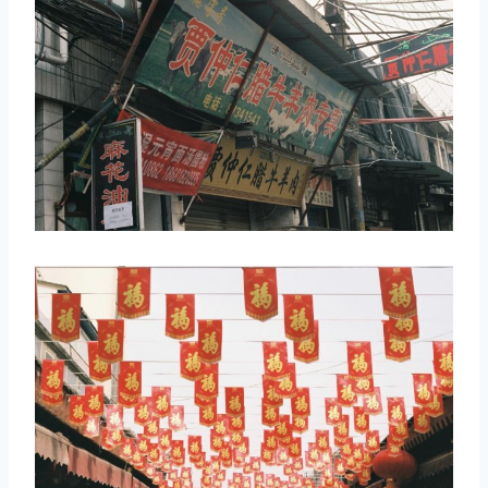
取消
搜索