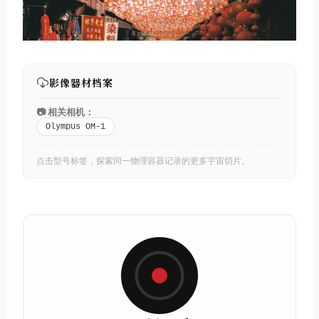
影像器材档案
📷 相关相机：
Olympus OM-1
点击型号标签，探索同一物理容器记录的更多宇宙切片。