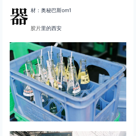
器
材：奥秘巴斯om1
胶片
里的西安