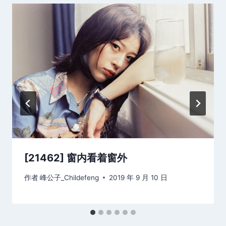
[21462] 窗内看着窗外
作者
峰公子_Childefeng
2019 年 9 月 10 日