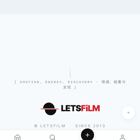
[ EMOTION, ENERGY, DISCOVERY · 情感、能量与
发现 ]
LETS
FiLM
© LETSFILM
SINCE 2013
|