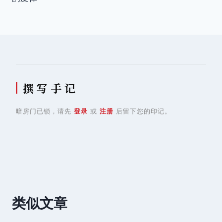
导
航
撰 写 手 记
暗房门已锁，请先
登录
或
注册
后留下您的印记。
类似文章