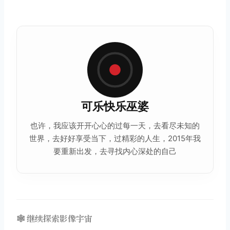
可乐快乐巫婆
也许，我应该开开心心的过每一天，去看尽未知的
世界，去好好享受当下，过精彩的人生，2015年我
要重新出发，去寻找内心深处的自己
🕸️ 继续探索影像宇宙