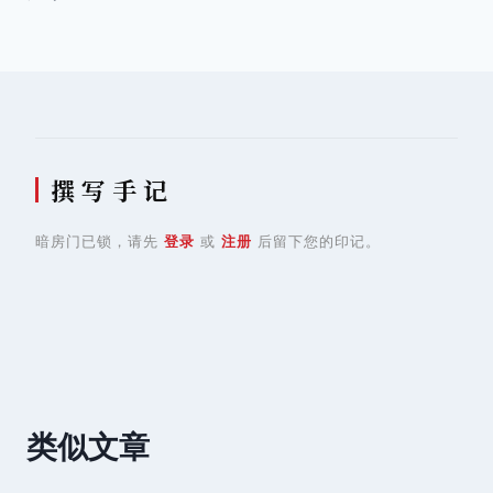
导
航
撰 写 手 记
暗房门已锁，请先
登录
或
注册
后留下您的印记。
类似文章