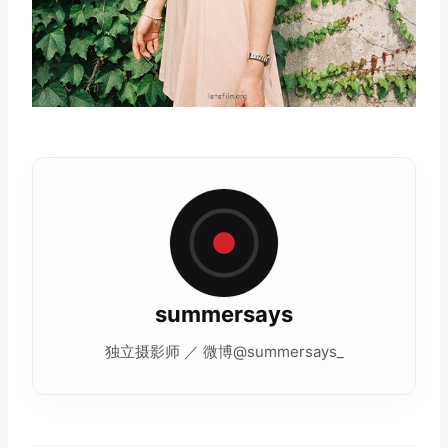
summersays
独立摄影师 ／ 微博@summersays_