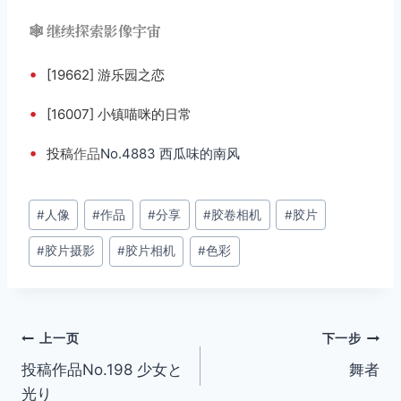
🕸️ 继续探索影像宇宙
•
[19662] 游乐园之恋
•
[16007] 小镇喵咪的日常
•
投稿
作品
No.4883 西瓜味的南风
文
#
人像
#
作品
#
分享
#
胶卷相机
#
胶片
章
#
胶片摄影
#
胶片相机
#
色彩
标
签：
文
上一页
下一步
投稿作品No.198 少女と
舞者
章
光り