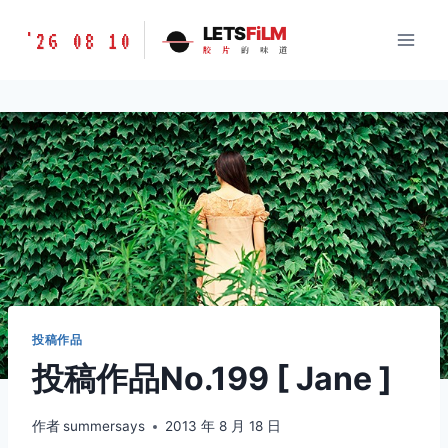
跳
胶
LETS
FiLM
'26 08 10
到
胶
片
的
味
道
片
内
的
容
味
道
LETSFILM
投稿作品
投稿作品No.199 [ Jane ]
作者
summersays
2013 年 8 月 18 日