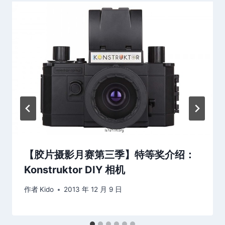
【胶片摄影月赛第三季】特等奖介绍：
Konstruktor DIY 相机
作者
Kido
2013 年 12 月 9 日