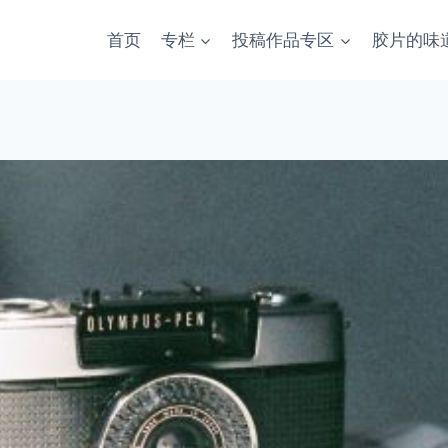
首页
专栏
投稿作品专区
胶片的味