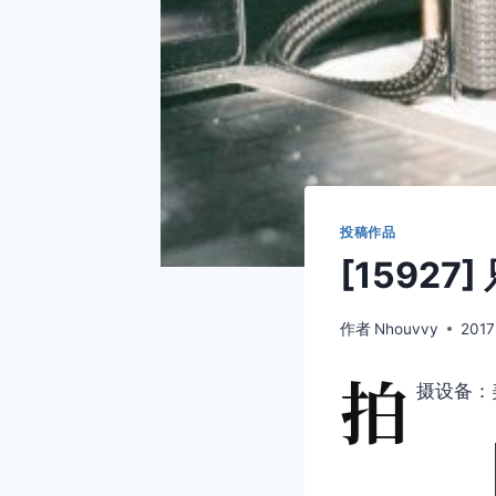
投稿作品
[15927
作者
Nhouvvy
2017
拍
摄设备：