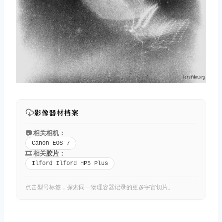
影像器材档案
📷 相关相机：
Canon EOS 7
🎞️ 相关
胶片
：
Ilford Ilford HP5 Plus
点击型号标签，探索同一物理容器记录的更多宇宙切片。